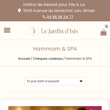
Institut de beauté pour Elle & Lui
1945 Avenue du Maréchal Juin, Nîmes
04 66 06 24 77
0
Hammam & SPA
Accueil
/
Chèques cadeaux
/
Hammam & SPA