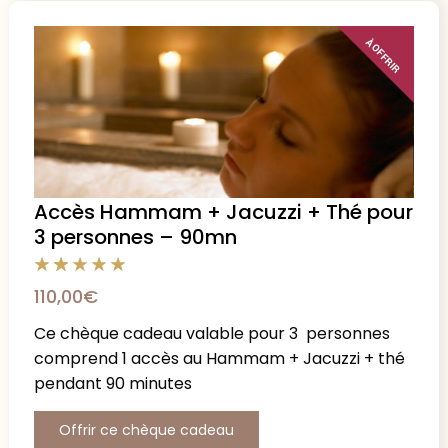
À OFFRIR
Accès Hammam + Jacuzzi + Thé pour
3 personnes – 90mn
110,00
€
Ce chèque cadeau valable pour 3 personnes
comprend 1 accès au Hammam + Jacuzzi + thé
pendant 90 minutes
Offrir ce chèque cadeau