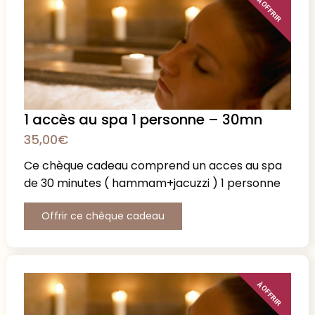
À OFFRIR
1 accès au spa 1 personne – 30mn
35,00
€
Ce chèque cadeau comprend un acces au spa
de 30 minutes ( hammam+jacuzzi ) 1 personne
Offrir ce chèque cadeau
À OFFRIR