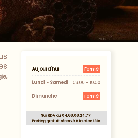
us
es
Aujourd'hui
Fermé
ie,
Lundi - Samedi
09:00 - 19:00
Dimanche
Fermé
Sur RDV au 04.66.06.24.77.
Parking gratuit réservé à la clientèle