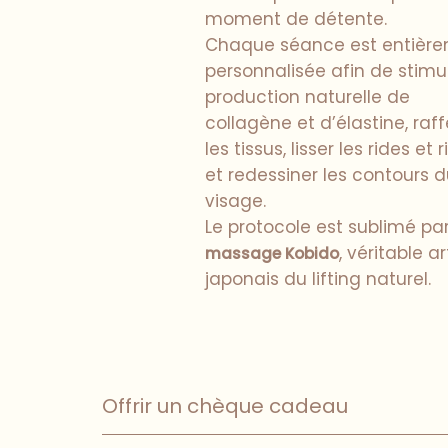
moment de détente.
Chaque séance est entièr
personnalisée afin de stimul
production naturelle de
collagène et d’élastine, raf
les tissus, lisser les rides et 
et redessiner les contours 
visage.
Le protocole est sublimé pa
, véritable ar
massage Kobido
japonais du lifting naturel.
Offrir un chèque cadeau