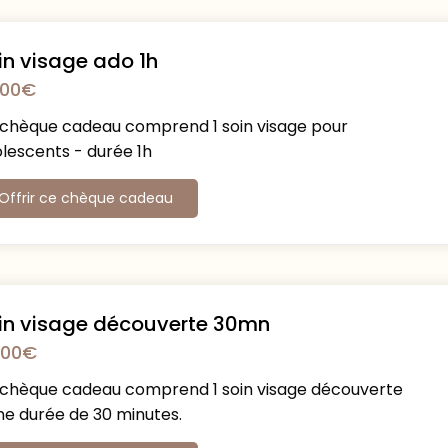
in visage ado 1h
,00
€
chèque cadeau comprend 1 soin visage pour
lescents - durée 1h
Offrir ce chèque cadeau
in visage découverte 30mn
,00
€
chèque cadeau comprend 1 soin visage découverte
ne durée de 30 minutes.