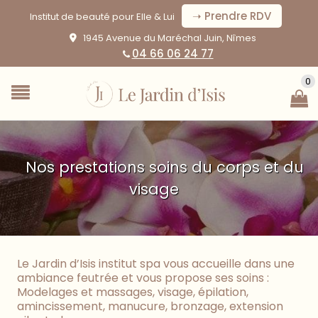
➝ Prendre RDV
Institut de beauté pour Elle & Lui
1945 Avenue du Maréchal Juin, Nîmes
04 66 06 24 77
0
Nos prestations soins du corps et du
visage
Le Jardin d’Isis institut spa vous accueille dans une
ambiance feutrée et vous propose ses soins :
Modelages et massages, visage, épilation,
amincissement, manucure, bronzage, extension