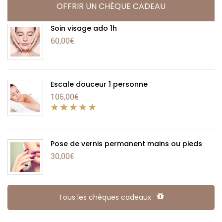
OFFRIR UN CHÈQUE CADEAU
Soin visage ado 1h
60,00
€
Escale douceur 1 personne
105,00
€
Pose de vernis permanent mains ou pieds
30,00
€
Tous les chèques cadeaux