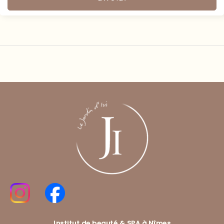
Institut de beauté & SPA à Nîmes