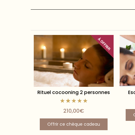
À OFFRIR
Rituel cocooning 2 personnes
Es
210,00
€
Offrir ce chèque cadeau