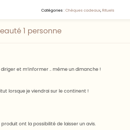
Catégories :
Chèques cadeaux
,
Rituels
beauté 1 personne
 diriger et m’informer .. même un dimanche !
itut lorsque je viendrai sur le continent !
oduit ont la possibilité de laisser un avis.