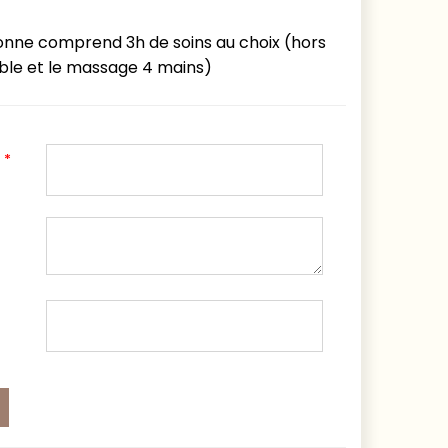
onne comprend 3h de soins au choix (hors
able et le massage 4 mains)
*