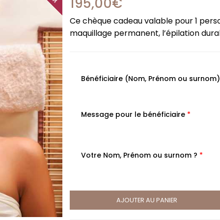
195,00
€
Ce chèque cadeau valable pour 1 pers
maquillage permanent, l’épilation dur
Bénéficiaire (Nom, Prénom ou surnom)
Message pour le bénéficiaire
*
Votre Nom, Prénom ou surnom ?
*
AJOUTER AU PANIER