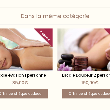
Dans la même catégorie
À OFFRIR
cale évasion 1 personne
Escale Douceur 2 perso
85,00
€
190,00
€
Offrir ce chèque cadeau
Offrir ce chèque cadea