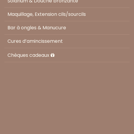
Solarium & Douche bronzante
Maquillage, Extension cils/sourcils
Bar à ongles & Manucure
Cures d’amincissement
Chèques cadeaux